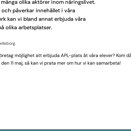
många olika aktörer inom näringslivet.
 och påverkar innehållet i våra
erk kan vi bland annat erbjuda våra
å olika arbetsplatser.
elleborg.
t företag möjlighet att erbjuda APL-plats åt våra elever? Kom d
 den 11 maj, så kan vi prata mer om hur vi kan samarbeta!