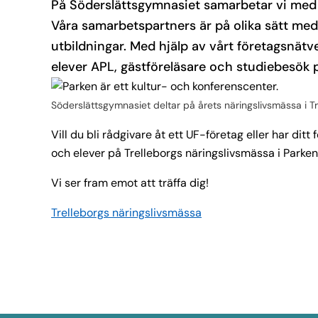
På Söderslättsgymnasiet samarbetar vi med 
Våra samarbetspartners är på olika sätt med
utbildningar. Med hjälp av vårt företagsnätv
elever APL, gästföreläsare och studiebesök p
Söderslättsgymnasiet deltar på årets näringslivsmässa i Tr
Vill du bli rådgivare åt ett UF-företag eller har dit
och elever på Trelleborgs näringslivsmässa i Parken
Vi ser fram emot att träffa dig!
Trelleborgs näringslivsmässa