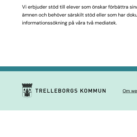
Vi erbjuder stöd till elever som önskar förbättra si
ämnen och behöver särskilt stöd eller som har do
informationssökning på våra två mediatek.
Om we